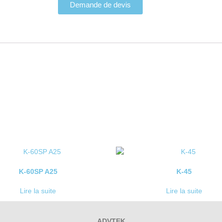
Demande de devis
K-60SP A25
K-45
Lire la suite
Lire la suite
ADVTEK