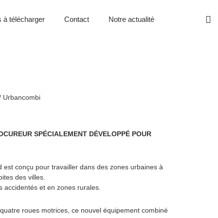
 à télécharger
Contact
Notre actualité
/ Urbancombi
ROCUREUR SPÉCIALEMENT DÉVELOPPÉ POUR
est conçu pour travailler dans des zones urbaines à
ites des villes.
ns accidentés et en zones rurales.
 quatre roues motrices, ce nouvel équipement combiné