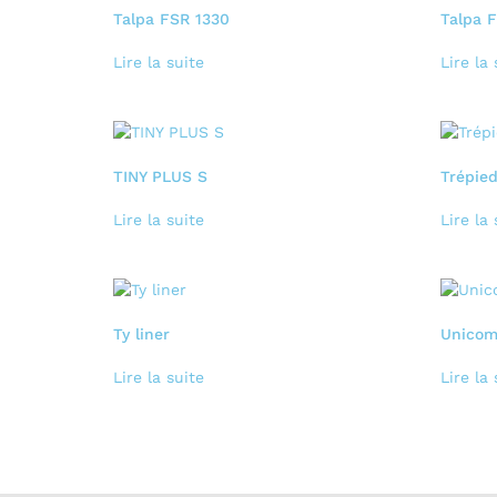
Talpa FSR 1330
Talpa 
Lire la suite
Lire la 
TINY PLUS S
Trépie
Lire la suite
Lire la 
Ty liner
Unico
Lire la suite
Lire la 