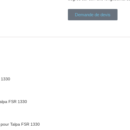
Demande de devis
R 1330
Talpa FSR 1330
 pour Talpa FSR 1330