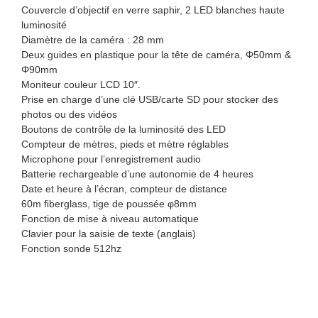
Couvercle d’objectif en verre saphir, 2 LED blanches haute
luminosité
Diamètre de la caméra : 28 mm
Deux guides en plastique pour la tête de caméra, Φ50mm &
Φ90mm
Moniteur couleur LCD 10″.
Prise en charge d’une clé USB/carte SD pour stocker des
photos ou des vidéos
Boutons de contrôle de la luminosité des LED
Compteur de mètres, pieds et mètre réglables
Microphone pour l’enregistrement audio
Batterie rechargeable d’une autonomie de 4 heures
Date et heure à l’écran, compteur de distance
60m ﬁberglass, tige de poussée φ8mm
Fonction de mise à niveau automatique
Clavier pour la saisie de texte (anglais)
Fonction sonde 512hz