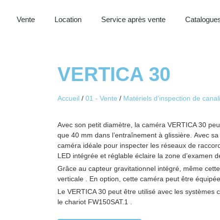
Vente
Location
Service après vente
Catalogues
VERTICA 30
Accueil
/
01 - Vente
/
Matériels d'inspection de canal
Avec son petit diamètre, la caméra VERTICA 30 peut 
que 40 mm dans l’entraînement à glissière. Avec sa c
caméra idéale pour inspecter les réseaux de raccor
LED intégrée et réglable éclaire la zone d’examen d
Grâce au capteur gravitationnel intégré, même cette
verticale . En option, cette caméra peut être équipée
Le VERTICA 30 peut être utilisé avec les systèmes 
le chariot FW150SAT.1 .