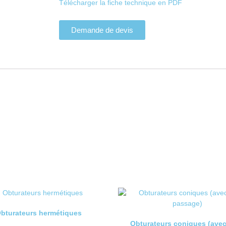
Télécharger la fiche technique en PDF
Demande de devis
bturateurs hermétiques
Obturateurs coniques (ave