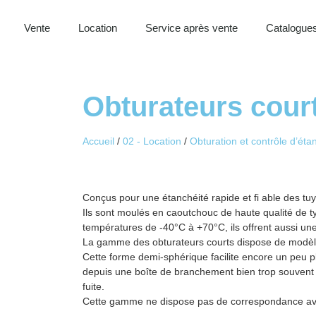
Vente
Location
Service après vente
Catalogues
Obturateurs cour
Accueil
/
02 - Location
/
Obturation et contrôle d’éta
Conçus pour une étanchéité rapide et fi able des tu
Ils sont moulés en caoutchouc de haute qualité de 
températures de -40°C à +70°C, ils offrent aussi un
La gamme des obturateurs courts dispose de modèl
Cette forme demi-sphérique facilite encore un peu p
depuis une boîte de branchement bien trop souvent étr
fuite.
Cette gamme ne dispose pas de correspondance ave