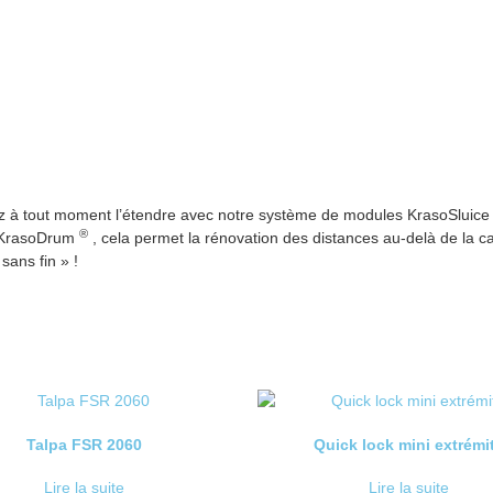
z à tout moment l’étendre avec notre système de modules KrasoSluic
®
e KrasoDrum
, cela permet la rénovation des distances au-delà de la c
sans fin » !
Talpa FSR 2060
Quick lock mini extrémi
Lire la suite
Lire la suite