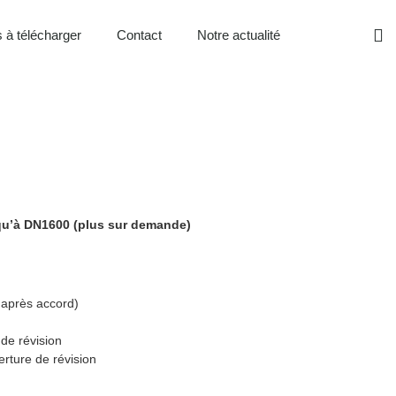
 à télécharger
Contact
Notre actualité
squ’à DN1600 (plus sur demande)
u après accord)
de révision
erture de révision