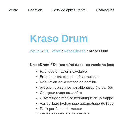
Vente
Location
Service après vente
Catalogues
Kraso Drum
Accueil
/
01 - Vente
/
Réhabilitation
/ Kraso Drum
®
KrasoDrum
D – entraîné dans les versions ju
Fabriqué en acier inoxydable
Entraînement électrique/hydraulique
Régulation de la vitesse en continu
pression de service variable jusqu’à 6 bar (o
Chargeur avant ou arrière
Ouverture/fermeture hydraulique de la trappe 
Verrouillage hydraulique automatique de l’ouv
Rack porté ou automoteur