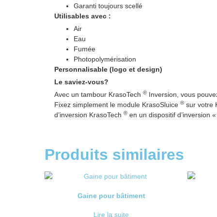
Garanti toujours scellé
Utilisables avec :
Air
Eau
Fumée
Photopolymérisation
Personnalisable (logo et design)
Le saviez-vous?
®
Avec un tambour KrasoTech
Inversion, vous pouve
®
Fixez simplement le module KrasoSluice
​​sur votr
®
d’inversion KrasoTech
en un dispositif d’inversion « 
Produits similaires
Gaine pour bâtiment
Lire la suite