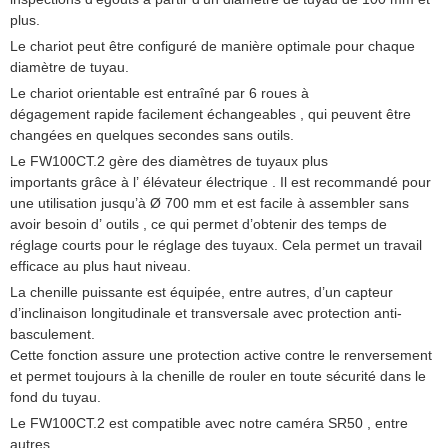
plus.
Le chariot peut être configuré de manière optimale pour chaque
diamètre de tuyau.
Le chariot orientable est entraîné par 6 roues à
dégagement rapide facilement échangeables , qui peuvent être
changées en quelques secondes sans outils.
Le FW100CT.2 gère des diamètres de tuyaux plus
importants grâce à l’ élévateur électrique . Il est recommandé pour
une utilisation jusqu’à Ø 700 mm et est facile à assembler sans
avoir besoin d’ outils , ce qui permet d’obtenir des temps de
réglage courts pour le réglage des tuyaux. Cela permet un travail
efficace au plus haut niveau.
La chenille puissante est équipée, entre autres, d’un capteur
d’inclinaison longitudinale et transversale avec protection anti-
basculement.
Cette fonction assure une protection active contre le renversement
et permet toujours à la chenille de rouler en toute sécurité dans le
fond du tuyau.
Le FW100CT.2 est compatible avec notre caméra SR50 , entre
autres .