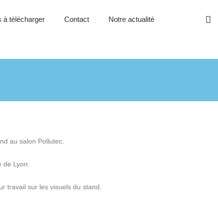
 à télécharger
Contact
Notre actualité
nd au salon Pollutec.
e de Lyon.
 travail sur les visuels du stand.