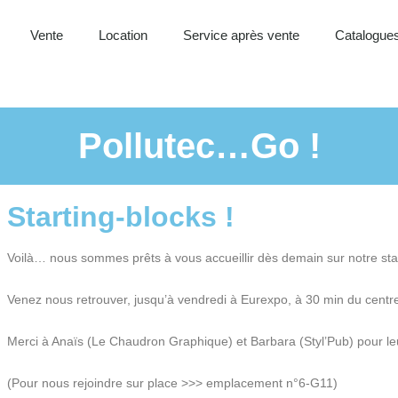
Vente
Location
Service après vente
Catalogues
Pollutec…Go !
Starting-blocks !
Voilà… nous sommes prêts à vous accueillir dès demain sur notre sta
Venez nous retrouver, jusqu’à vendredi à Eurexpo, à 30 min du centr
Merci à Anaïs (Le Chaudron Graphique) et Barbara (Styl’Pub) pour leur
(Pour nous rejoindre sur place >>> emplacement n°6-G11)