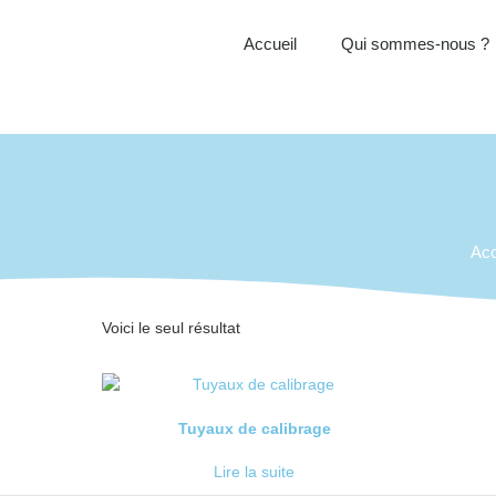
Accueil
Qui sommes-nous ?
Acc
Voici le seul résultat
Tuyaux de calibrage
Lire la suite